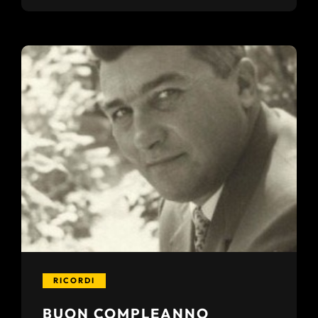
RICORDI
BUON COMPLEANNO