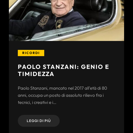
RICORDI
PAOLO STANZANI: GENIO E
TIMIDEZZA
Paolo Stanzani, mancato nel 2017 all’età di 80
anni, occupa un posto di assoluto rilievo fra i
tecnici, i creativi e i…
LEGGI DI PIÙ