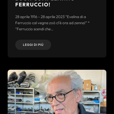
FERRUCCIO!
28 aprile 1916 – 28 aprile 2023 “Evelina di a
Ferruccio cal vegna zoó cl’è ora ad zenna!” *
“Ferruccio scendi che…
LEGGI DI PIÙ